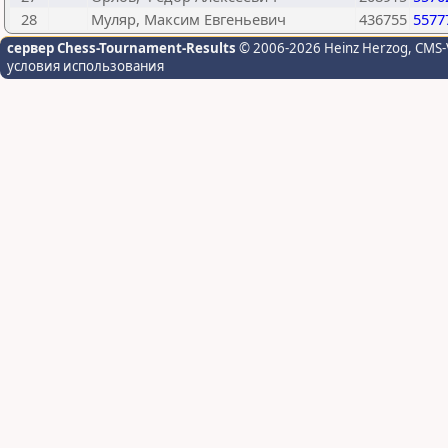
28
Муляр, Максим Евгеньевич
436755
5577
сервер Chess-Tournament-Results
© 2006-2026 Heinz Herzog
, CMS-
условия использования