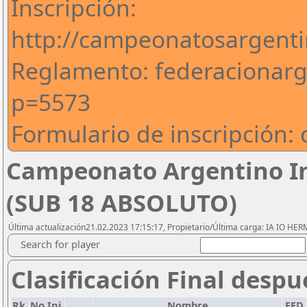
Inscripción:
http://campeonatosargenti
Reglamento: federacionarg
p=5573
Formulario de inscripción: 
Campeonato Argentino Inf
(SUB 18 ABSOLUTO)
Última actualización21.02.2023 17:15:17, Propietario/Última carga: IA IO HE
Search for player
Clasificación Final despu
Rk.
No.Ini.
Nombre
FED