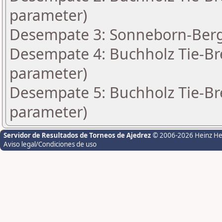
parameter)
Desempate 3: Sonneborn-Berge
Desempate 4: Buchholz Tie-Bre
parameter)
Desempate 5: Buchholz Tie-Bre
parameter)
Servidor de Resultados de Torneos de Ajedrez
© 2006-2026 Heinz H
Aviso legal/Condiciones de uso