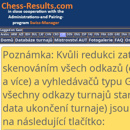
Logged on: Gast
Arabic
ARM
AZE
BIH
BUL
CAT
CHN
CRO
CZE
DEN
ENG
ESP
FAI
FIN
FRA
GER
GRE
INA
I
Domů
Databáze turnajů
Mistrovství AUT
Fotogalerie
FAQ
On
Poznámka: Kvůli redukci za
skenováním všech odkazů (
a více) a vyhledávačů typu 
všechny odkazy turnajů star
data ukončení turnaje) jsou
na následující tlačítko: