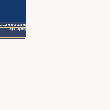
ime 07.08.2026 16:42:08
Login
Logout