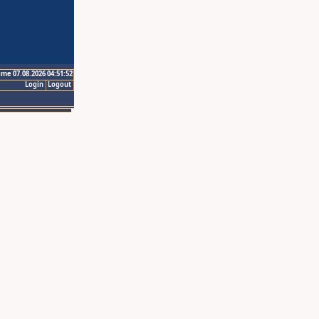
ime 07.08.2026 04:51:52
Login
Logout