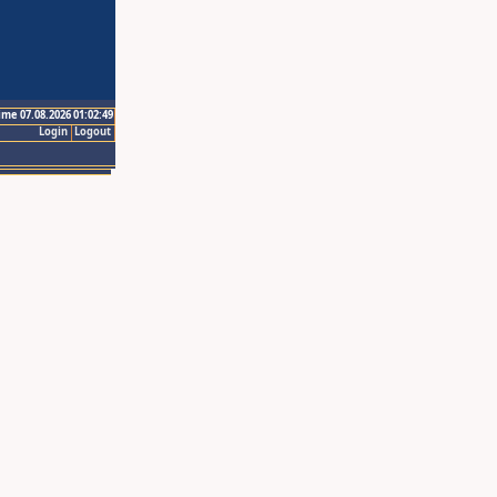
ime 07.08.2026 01:02:49
Login
Logout