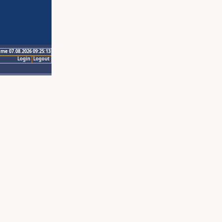
ime 07.08.2026 09:25:13
Login
Logout