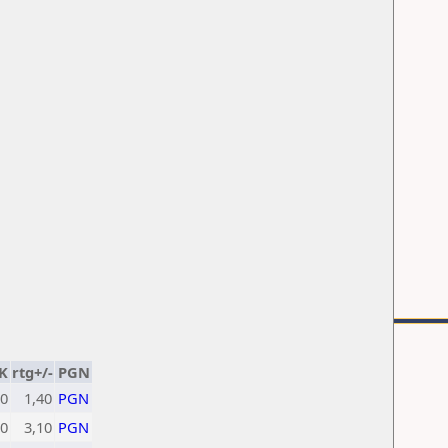
K
rtg+/-
PGN
0
1,40
PGN
0
3,10
PGN