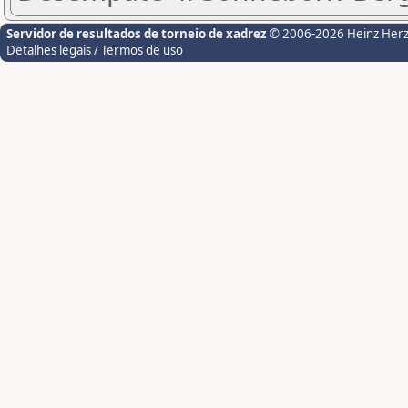
Servidor de resultados de torneio de xadrez
© 2006-2026 Heinz Her
Detalhes legais / Termos de uso