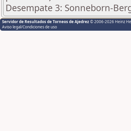
Desempate 3: Sonneborn-Berge
Servidor de Resultados de Torneos de Ajedrez
© 2006-2026 Heinz H
Aviso legal/Condiciones de uso