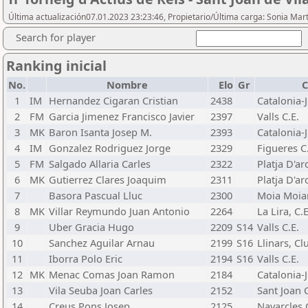
Última actualización07.01.2023 23:23:46, Propietario/Última carga: Sonia Mar
Search for player
Ranking inicial
No.
Nombre
Elo
Gr
C
1
IM
Hernandez Cigaran Cristian
2438
Catalonia-J
2
FM
Garcia Jimenez Francisco Javier
2397
Valls C.E.
3
MK
Baron Isanta Josep M.
2393
Catalonia-J
4
IM
Gonzalez Rodriguez Jorge
2329
Figueres C
5
FM
Salgado Allaria Carles
2322
Platja D'ar
6
MK
Gutierrez Clares Joaquim
2311
Platja D'ar
7
Basora Pascual Lluc
2300
Moia Moian
8
MK
Villar Reymundo Juan Antonio
2264
La Lira, C.E
9
Uber Gracia Hugo
2209
S14
Valls C.E.
10
Sanchez Aguilar Arnau
2199
S16
Llinars, Cl
11
Iborra Polo Eric
2194
S16
Valls C.E.
12
MK
Menac Comas Joan Ramon
2184
Catalonia-J
13
Vila Seuba Joan Carles
2152
Sant Joan C
14
Creus Pons Josep
2125
Navarcles 