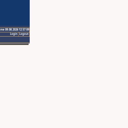
ime 09.08.2026 12:57:09
Login
Logout