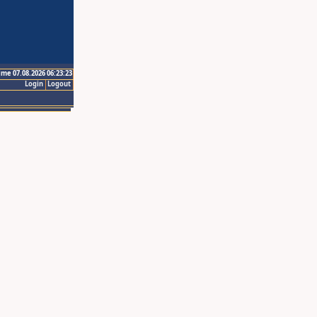
ime 07.08.2026 06:23:23
Login
Logout