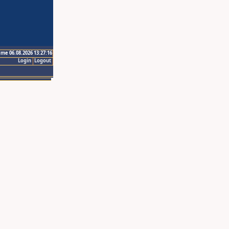
ime 06.08.2026 13:27:16
Login
Logout