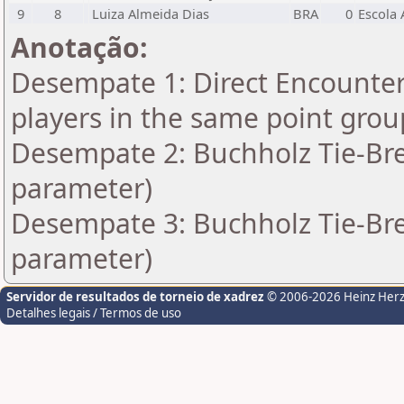
9
8
Luiza Almeida Dias
BRA
0
Escola 
Anotação:
Desempate 1: Direct Encounter 
players in the same point grou
Desempate 2: Buchholz Tie-Bre
parameter)
Desempate 3: Buchholz Tie-Bre
parameter)
Servidor de resultados de torneio de xadrez
© 2006-2026 Heinz Her
Detalhes legais / Termos de uso