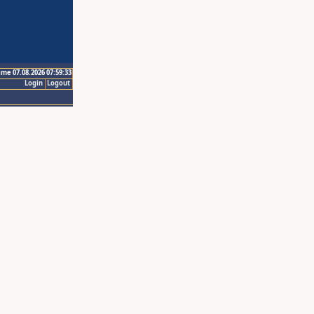
ime 07.08.2026 07:59:33
Login
Logout