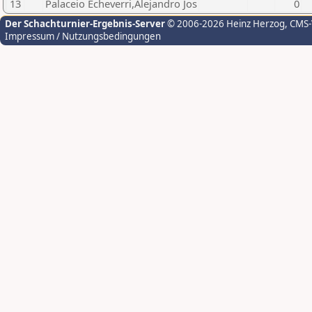
13
Palaceio Echeverri,Alejandro Jos
0
Der Schachturnier-Ergebnis-Server
© 2006-2026 Heinz Herzog
, CMS
Impressum / Nutzungsbedingungen