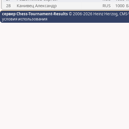
28
Канивец Александр
RUS
1000
Б
сервер Chess-Tournament-Results
© 2006-2026 Heinz Herzog
, CMS-
условия использования