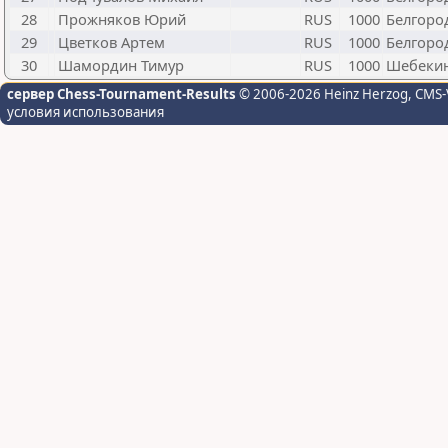
28
Прожняков Юрий
RUS
1000
Белгоро
29
Цветков Артем
RUS
1000
Белгоро
30
Шамордин Тимур
RUS
1000
Шебеки
сервер Chess-Tournament-Results
© 2006-2026 Heinz Herzog
, CMS-
условия использования