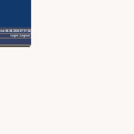
ime 06.08.2026 07:51:56
Login
Logout