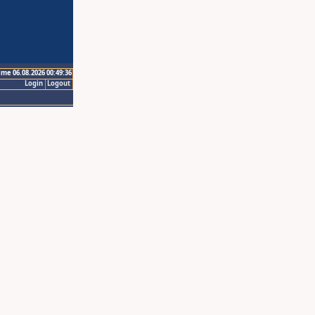
ime 06.08.2026 00:49:36
Login
Logout