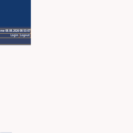
ime 08.08.2026 08:53:07
Login
Logout