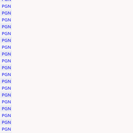
PGN
PGN
PGN
PGN
PGN
PGN
PGN
PGN
PGN
PGN
PGN
PGN
PGN
PGN
PGN
PGN
PGN
PGN
PGN