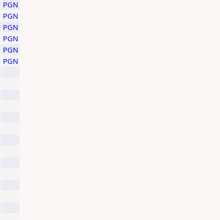
PGN
PGN
PGN
PGN
PGN
PGN