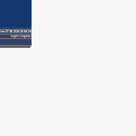
ime 07.08.2026 20:08:24
Login
Logout