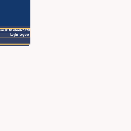
ime 08.08.2026 07:18:10
Login
Logout