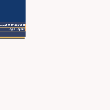
ime 07.08.2026 09:33:57
Login
Logout