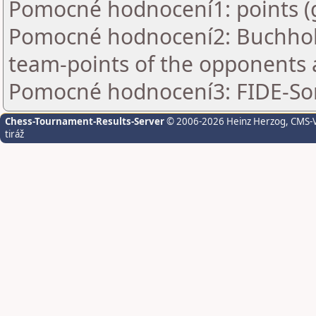
Pomocné hodnocení1: points (
Pomocné hodnocení2: Buchholz
team-points of the opponents 
Pomocné hodnocení3: FIDE-So
Chess-Tournament-Results-Server
© 2006-2026 Heinz Herzog
, CMS-
tiráž