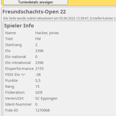
Freundschachts-Open 22
Die Seite wurde zuletzt aktualisiert am 05.06.2022 12:39:47, Ersteller/Letzte
Spieler Info
Name
Hacker, Jonas
Titel
FM
Startrang
2
Elo
2396
Elo national
0
Elo intnational
2396
Eloperformance
2155
FIDE Elo +/-
-38
Punkte
5,5
Rang
15
Föderation
GER
Verein/Ort
SC Eppingen
Ident-Nummer
0
Fide-ID
1270968