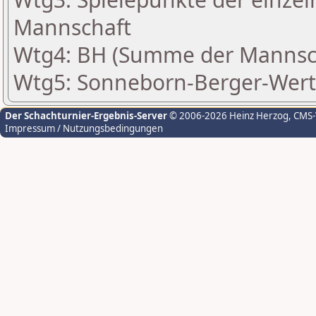
Mannschaft
Wtg4: BH (Summe der Mannsc
Wtg5: Sonneborn-Berger-Wer
Der Schachturnier-Ergebnis-Server
© 2006-2026 Heinz Herzog
, CMS
Impressum / Nutzungsbedingungen