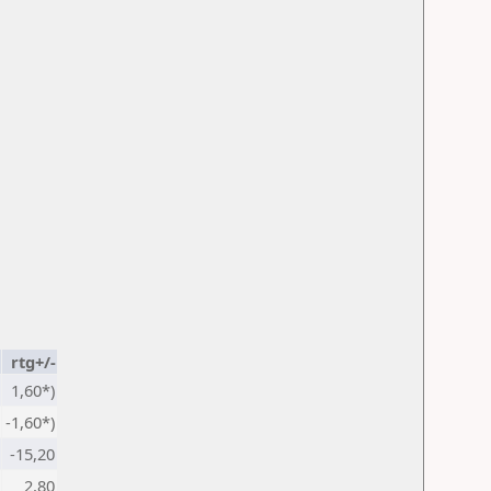
rtg+/-
1,60*)
-1,60*)
-15,20
2,80