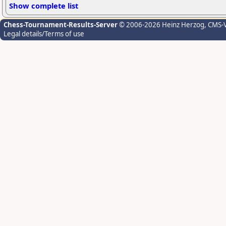
Show complete list
Chess-Tournament-Results-Server
© 2006-2026 Heinz Herzog
, CMS-
Legal details/Terms of use