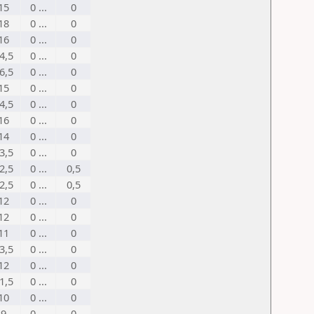
15
0 ...
0
18
0 ...
0
16
0 ...
0
4,5
0 ...
0
6,5
0 ...
0
15
0 ...
0
4,5
0 ...
0
16
0 ...
0
14
0 ...
0
3,5
0 ...
0
2,5
0 ...
0,5
2,5
0 ...
0,5
12
0 ...
0
12
0 ...
0
11
0 ...
0
3,5
0 ...
0
12
0 ...
0
1,5
0 ...
0
10
0 ...
0
9
0 ...
0