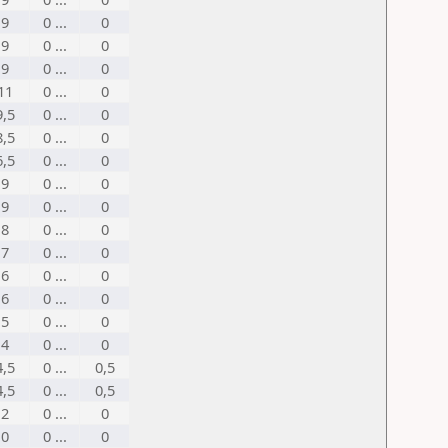
9
0 ...
0
9
0 ...
0
9
0 ...
0
11
0 ...
0
9,5
0 ...
0
8,5
0 ...
0
6,5
0 ...
0
9
0 ...
0
9
0 ...
0
8
0 ...
0
7
0 ...
0
6
0 ...
0
6
0 ...
0
5
0 ...
0
4
0 ...
0
4,5
0 ...
0,5
4,5
0 ...
0,5
2
0 ...
0
0
0 ...
0