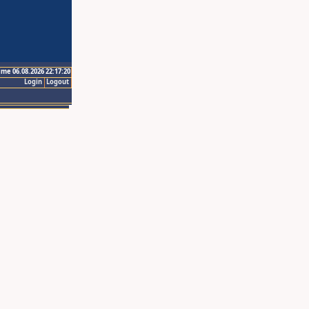
ime 06.08.2026 22:17:20
Login
Logout