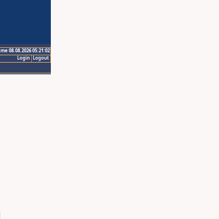
ime 08.08.2026 05:21:02
Login
Logout