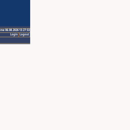
ime 06.08.2026 13:27:53
Login
Logout