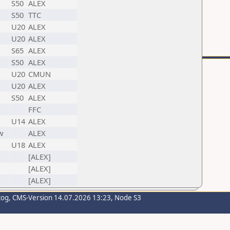
S50
ALEX
S50
TTC
U20
ALEX
U20
ALEX
S65
ALEX
S50
ALEX
U20
CMUN
U20
ALEX
S50
ALEX
FFC
U14
ALEX
w
ALEX
U18
ALEX
[ALEX]
[ALEX]
[ALEX]
zog
, CMS-Version 14.07.2026 13:23, Node S3