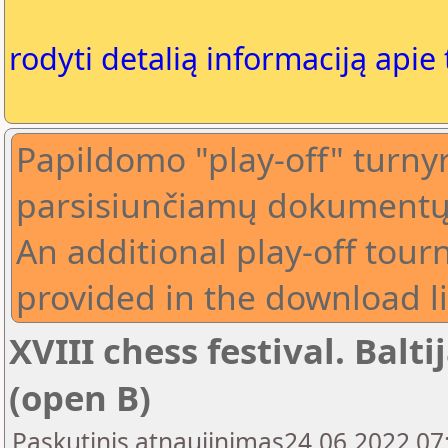
rodyti detalią informaciją apie
Papildomo "play-off" turnyr
parsisiunčiamų dokumentų
An additional play-off tour
provided in the download l
XVIII chess festival. Balt
(open B)
Paskutinis atnaujinimas24.06.2022 07: