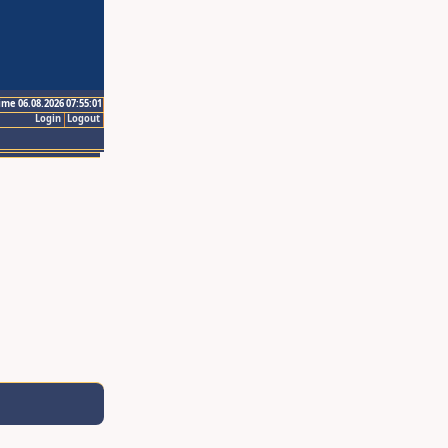
ime 06.08.2026 07:55:01
Login
Logout