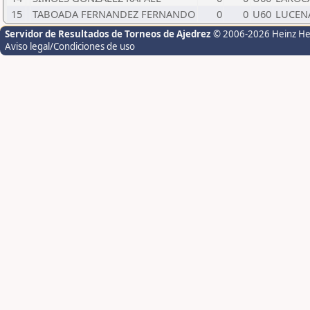
15
TABOADA FERNANDEZ FERNANDO
0
0
U60
LUCEN
Servidor de Resultados de Torneos de Ajedrez
© 2006-2026 Heinz H
Aviso legal/Condiciones de uso