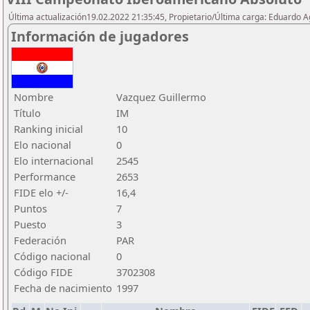
Última actualización19.02.2022 21:35:45, Propietario/Última carga: Eduardo 
Información de jugadores
Nombre
Vazquez Guillermo
Título
IM
Ranking inicial
10
Elo nacional
0
Elo internacional
2545
Performance
2653
FIDE elo +/-
16,4
Puntos
7
Puesto
3
Federación
PAR
Código nacional
0
Código FIDE
3702308
Fecha de nacimiento
1997