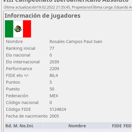
Última actualización19.02.2022 21:35:45, Propietario/Última carga: Eduardo 
Información de jugadores
Nombre
Rosales Campos Paul Ivan
Ranking inicial
77
Elo nacional
0
Elo internacional
2039
Performance
2209
FIDE elo +/-
86,4
Puntos
5
Puesto
50
Federación
MEX
Código nacional
0
Código FIDE
5124824
Fecha de nacimiento
2005
Rd.
M.
No.Ini.
Nombre
FIDE
FED