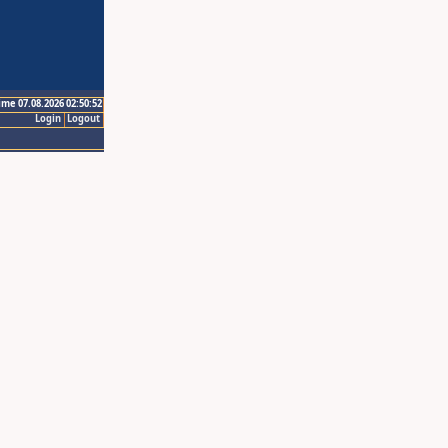
ime 07.08.2026 02:50:52
Login
Logout