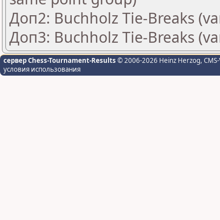
Доп2: Buchholz Tie-Breaks (va
Доп3: Buchholz Tie-Breaks (va
сервер Chess-Tournament-Results
© 2006-2026 Heinz Herzog
, CMS-
условия использования