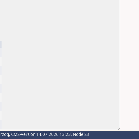
erzog
, CMS-Version 14.07.2026 13:23, Node S3