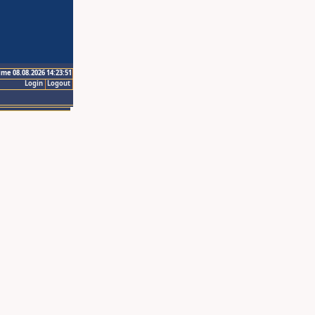
ime 08.08.2026 14:23:51
Login
Logout