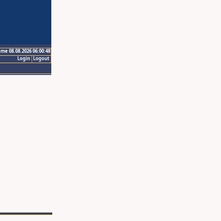
ime 08.08.2026 06:00:48
Login
Logout