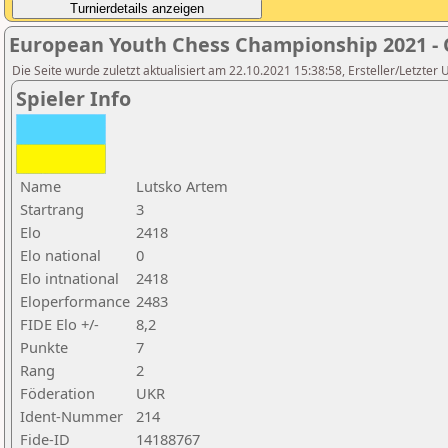
European Youth Chess Championship 2021 -
Die Seite wurde zuletzt aktualisiert am 22.10.2021 15:38:58, Ersteller/Letzter U
Spieler Info
Name
Lutsko Artem
Startrang
3
Elo
2418
Elo national
0
Elo intnational
2418
Eloperformance
2483
FIDE Elo +/-
8,2
Punkte
7
Rang
2
Föderation
UKR
Ident-Nummer
214
Fide-ID
14188767