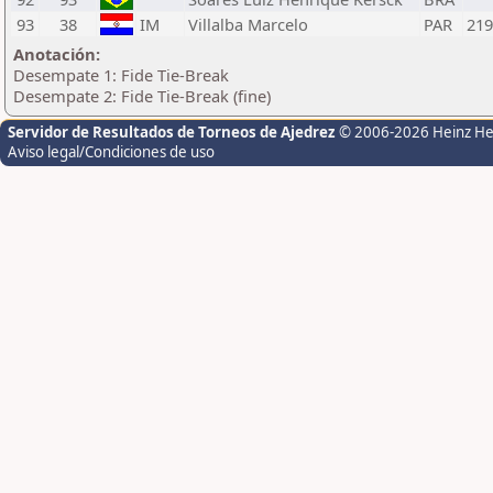
93
38
IM
Villalba Marcelo
PAR
219
Anotación:
Desempate 1: Fide Tie-Break
Desempate 2: Fide Tie-Break (fine)
Servidor de Resultados de Torneos de Ajedrez
© 2006-2026 Heinz H
Aviso legal/Condiciones de uso