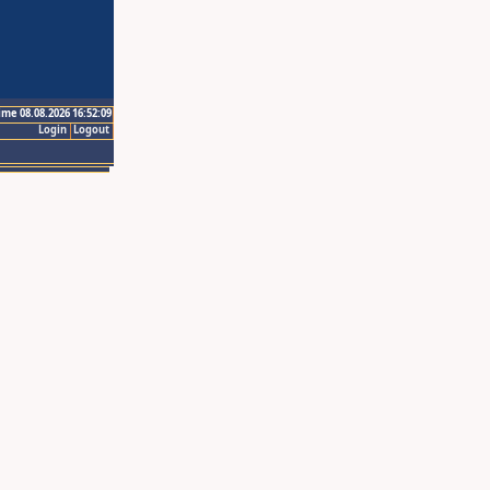
ime 08.08.2026 16:52:09
Login
Logout