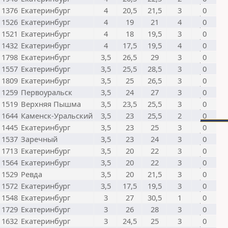
1376
Екатеринбург
4
20,5
21,5
3
0
1526
Екатеринбург
4
19
21
4
0
1521
Екатеринбург
4
18
19,5
3
0
1432
Екатеринбург
4
17,5
19,5
4
0
1798
Екатеринбург
3,5
26,5
29
3
0
1557
Екатеринбург
3,5
25,5
28,5
3
0
1809
Екатеринбург
3,5
25
26,5
3
0
1259
Первоуральск
3,5
24
27
3
0
1519
Верхняя Пышма
3,5
23,5
25,5
3
0
1644
Каменск-Уральский
3,5
23
25,5
2
0
1445
Екатеринбург
3,5
23
25
3
0
1537
Заречный
3,5
23
24
3
0
1713
Екатеринбург
3,5
20
22
3
0
1564
Екатеринбург
3,5
20
22
3
0
1529
Ревда
3,5
20
21,5
3
0
1572
Екатеринбург
3,5
17,5
19,5
3
0
1548
Екатеринбург
3
27
30,5
1
0
1729
Екатеринбург
3
26
28
3
0
1632
Екатеринбург
3
24,5
25
3
0