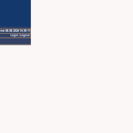
ime 08.08.2026 14:39:11
Login
Logout