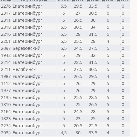
2276
Екатеринбург
6,5
29,5
33,5
6
0
2317
Екатеринбург
6
27
30,5
6
0
2311
Екатеринбург
6
26,5
30
6
0
2318
Екатеринбург
5,5
30,5
34
5
0
2216
Екатеринбург
5,5
28
31,5
5
0
2261
Екатеринбург
5,5
25,5
28
4
0
2097
Березовский
5,5
24,5
27,5
5
0
1942
Екатеринбург
5
29
32
5
0
2214
Екатеринбург
5
28,5
31,5
5
0
2211
Челябинск
5
27,5
30,5
5
0
1987
Екатеринбург
5
26,5
29,5
4
0
1112
Екатеринбург
5
26
29
5
0
1977
Екатеринбург
5
26
29
4
0
2135
Екатеринбург
5
25,5
28,5
5
0
1810
Екатеринбург
5
25
26,5
5
0
2164
Екатеринбург
5
24,5
28
5
0
1823
Екатеринбург
5
23
25
4
0
2274
Екатеринбург
5
20,5
22,5
5
0
2034
Екатеринбург
4,5
30
33,5
4
0