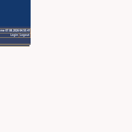
ime 07.08.2026 04:55:41
Login
Logout