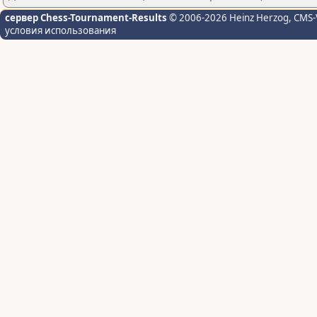
сервер Chess-Tournament-Results
© 2006-2026 Heinz Herzog
, CMS-
условия использования