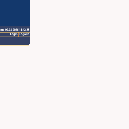
ime 09.08.2026 14:42:25
Login
Logout