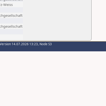
z-Weiss
chgesellschaft
chgesellschaft
-Version 14.07.2026 13:23, Node S3