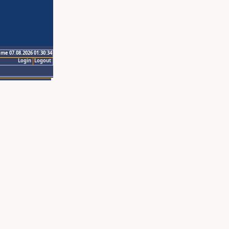
ime 07.08.2026 01:30:34
Login
Logout