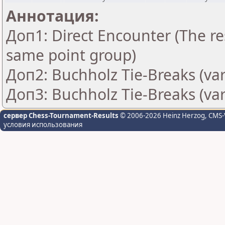
Аннотация:
Доп1: Direct Encounter (The res
same point group)
Доп2: Buchholz Tie-Breaks (var
Доп3: Buchholz Tie-Breaks (var
сервер Chess-Tournament-Results
© 2006-2026 Heinz Herzog
, CMS-
условия использования